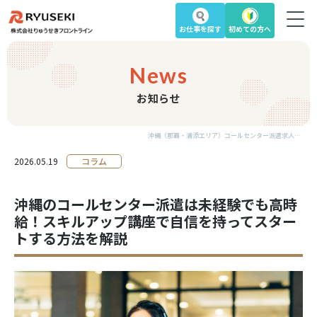
お仕事を
探す
初めての方へ
News
お知らせ
沖縄（那覇・浦添エリア）コールセンター派遣求人｜スキルアップ講座で未経験でも高時給｜お知らせ
2026.05.19
コラム
沖縄のコールセンター派遣は未経験でも高時
給！スキルアップ講座で自信を持ってスター
トする方法を解説