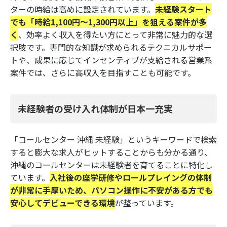
ターの時給は高めに設定されています。
未経験スタート
でも「時給1,100円〜1,300円以上」を狙える案件が多
く
、効率よく収入を得たい方にとって非常に魅力的な選
択肢です。専門的な知識が求められるテクニカルサポー
トや、成果に応じてインセンティブが支給される営業系
案件では、さらに高収入を目指すことも可能です。
未経験者の受け入れ体制が日本一充実
「コールセンター 沖縄 未経験」というキーワードで検索
すると膨大な求人がヒットすることからも分かる通り、
沖縄のコールセンターは未経験者を育てることに特化し
ています。
入社後の座学研修やロールプレイングの体制
が非常に手厚いため、パソコン操作に不安がある方でも
安心してデビューできる環境
が整っています。