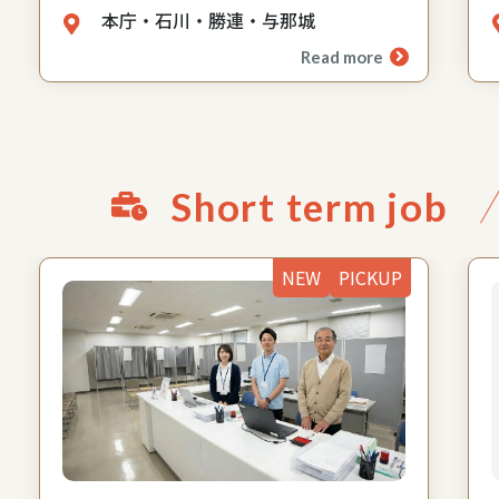
本庁・石川・勝連・与那城
Read more
Short term job
NEW
PICKUP