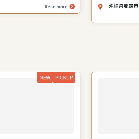
沖縄県那覇市
Read more
NEW
PICKUP