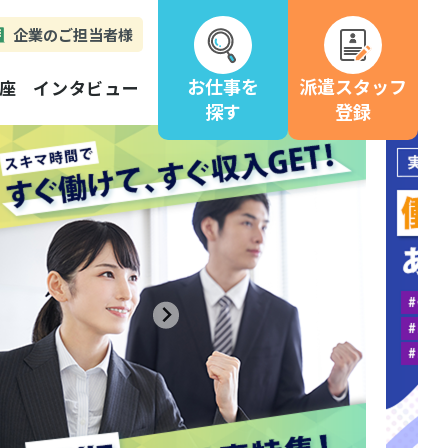
企業のご担当者様
お仕事を
派遣スタッフ
座
インタビュー
探す
登録