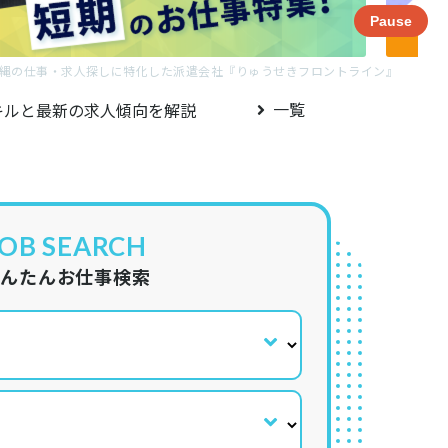
Pause
縄の仕事・求人探しに特化した派遣会社『りゅうせきフロントライン』
一覧
キルと最新の求人傾向を解説
JOB SEARCH
かんたんお仕事検索