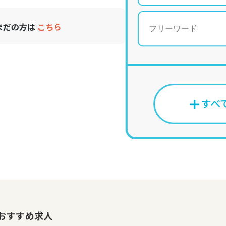
まだの方は
こちら
＋
すべ
おすすめ求人