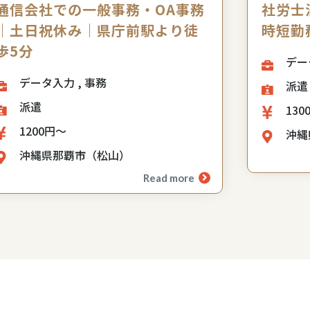
通信会社での一般事務・OA事務
社労士
｜土日祝休み｜県庁前駅より徒
時短勤
歩5分
データ入力 , 事務
派遣
派遣
130
1200円～
沖縄
沖縄県那覇市（松山）
Read more