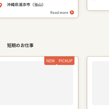
沖縄県浦添市（当山）
Read more
短期のお仕事
NEW
PICKUP