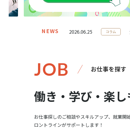
NEWS
2026.06.25
コラム
JOB
お仕事を探す
働き・学び・楽し
お仕事探しのご相談やスキルアップ、就業開
ロントラインがサポートします！