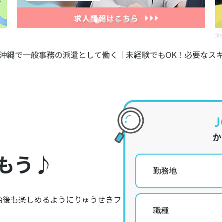
沖
沖縄で一般事務の派遣として働く｜未経験でもOK！必要なス
もう♪
始後も楽しめるようにりゅうせきフ