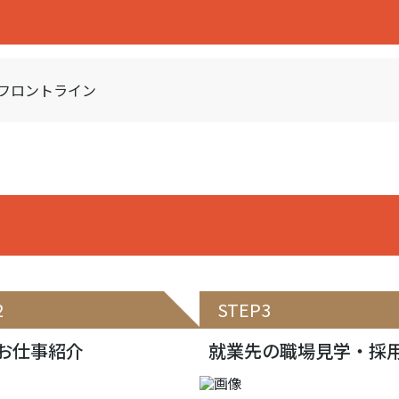
フロントライン
2
STEP3
お仕事紹介
就業先の職場見学・採