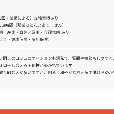
1回・業績による）支給実績あり
3.8時間（残業ほとんどありません）
暇／産休・育休／慶弔・介護休暇 あり
年金・健康保険・雇用保険）
フ同士のコミュニケーションも活発で、質問や相談もしやすく
ォローし合える関係性が築かれています。
取り組む人が多いですが、明るく和やかな雰囲気で働けるのが