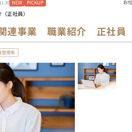
お仕
NEW
PICKUP
1.30
介（正社員）
関連事業 職業紹介 正社員
員登用有