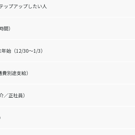
テップアップしたい人
8時間）
始（12/30～1/3）
交通費別途支給）
介／正社員）
）