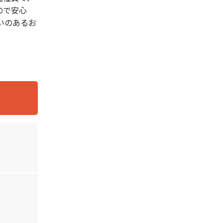
ので安心
いのあるお