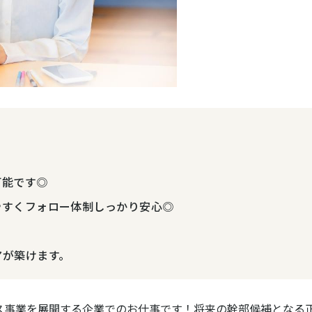
可能です◎
やすくフォロー体制しっかり安心◎
アが築けます。
ス事業を展開する企業でのお仕事です！将来の幹部候補となる