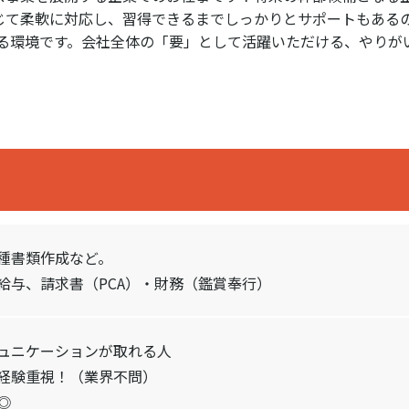
じて柔軟に対応し、習得できるまでしっかりとサポートもある
める環境です。会社全体の「要」として活躍いただける、やりが
種書類作成など。
給与、請求書（PCA）・財務（鑑賞奉行）
ュニケーションが取れる人
経験重視！（業界不問）
◎