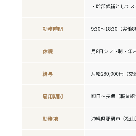
・幹部候補としてス
勤務時間
9:30～18:30（実働
休暇
月8日シフト制・年末年
給与
月給280,000円（
雇用期間
即日～長期（職業紹
勤務地
沖縄県那覇市（松山