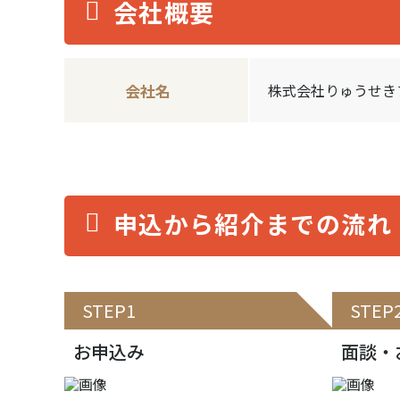
会社概要
会社名
株式会社りゅうせき
申込から紹介までの流れ
STEP1
STEP
お申込み
面談・