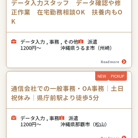
データ入力スタッフ データ確認や修
正作業 在宅勤務相談OK 扶養内もO
K
データ入力 , 事務 , その他
派遣
1200円～
沖縄県うるま市（州崎）
Read more
NEW
PICKUP
通信会社での一般事務・OA事務｜土日
祝休み｜県庁前駅より徒歩5分
データ入力 , 事務
派遣
1200円～
沖縄県那覇市（松山）