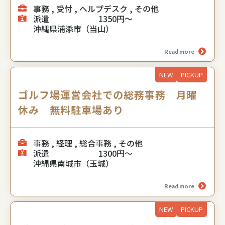
事務 , 受付 , ヘルプデスク , その他
派遣
1350円～
沖縄県浦添市（当山）
Read more
NEW
PICKUP
ゴルフ場運営会社での総務事務 月曜
休み 無料駐車場あり
事務 , 経理 , 総合事務 , その他
派遣
1300円～
沖縄県南城市（玉城）
Read more
NEW
PICKUP