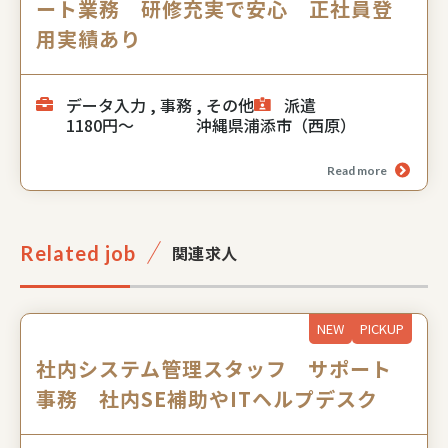
ート業務 研修充実で安心 正社員登
用実績あり
データ入力 , 事務 , その他
派遣
1180円～
沖縄県浦添市（西原）
Read more
Related job
関連求⼈
NEW
PICKUP
社内システム管理スタッフ サポート
事務 社内SE補助やITヘルプデスク