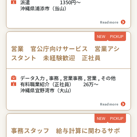
派遣
1350円～
沖縄県浦添市（当山）
Read more
NEW
PICKUP
営業 官公庁向けサービス 営業アシ
スタント 未経験歓迎 正社員
データ入力 , 事務 , 営業事務 , 営業 , その他
有料職業紹介（正社員）
26万～
沖縄県宜野湾市（大山）
Read more
NEW
PICKUP
事務スタッフ 給与計算に関わるサポ