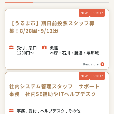
NEW
PICKUP
【うるま市】期日前投票スタッフ募
集！8/28㈮~9/12㈯
受付 , 窓口
派遣
1280円～
本庁・石川・勝連・与那城
Read more
NEW
PICKUP
社内システム管理スタッフ サポート
事務 社内SE補助やITヘルプデスク
事務 , 受付 , ヘルプデスク , その他