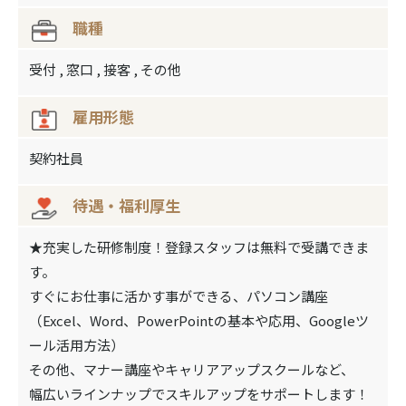
職種
受付 , 窓口 , 接客 , その他
雇⽤形態
契約社員
待遇‧福利厚⽣
★充実した研修制度！登録スタッフは無料で受講できま
す。
すぐにお仕事に活かす事ができる、パソコン講座
（Excel、Word、PowerPointの基本や応用、Googleツ
ール活用方法）
その他、マナー講座やキャリアアップスクールなど、
幅広いラインナップでスキルアップをサポートします！