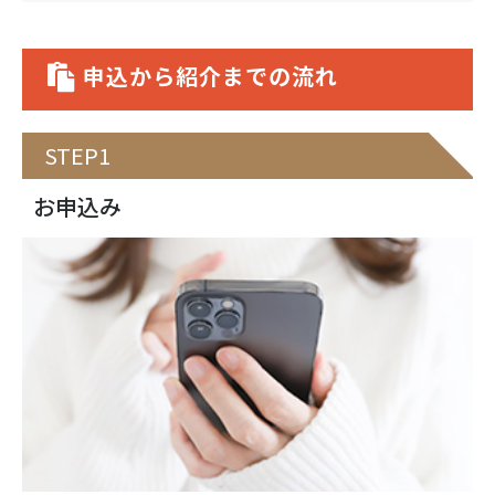
申込から紹介までの流れ
STEP1
お申込み