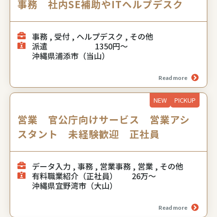
事務 社内SE補助やITヘルプデスク
事務 , 受付 , ヘルプデスク , その他
派遣
1350円～
沖縄県浦添市（当山）
Read more
NEW
PICKUP
営業 官公庁向けサービス 営業アシ
スタント 未経験歓迎 正社員
データ入力 , 事務 , 営業事務 , 営業 , その他
有料職業紹介（正社員）
26万～
沖縄県宜野湾市（大山）
Read more