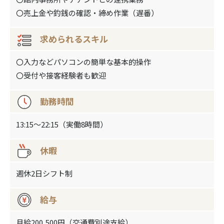
〇売上金や釣銭の確認・締め作業（遅番）
求められるスキル
〇入力などパソコンの簡単な基本的操作
〇受付や接客経験者も歓迎
勤務時間
13:15～22:15（実働8時間）
休暇
週休2日シフト制
給与
月給200,500円（交通費別途支給）