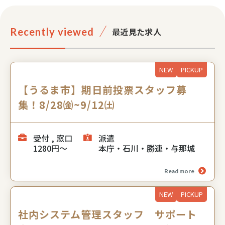
Recently viewed
最近見た求人
NEW
PICKUP
【うるま市】期日前投票スタッフ募
集！8/28㈮~9/12㈯
受付 , 窓口
派遣
1280円～
本庁・石川・勝連・与那城
Read more
NEW
PICKUP
社内システム管理スタッフ サポート