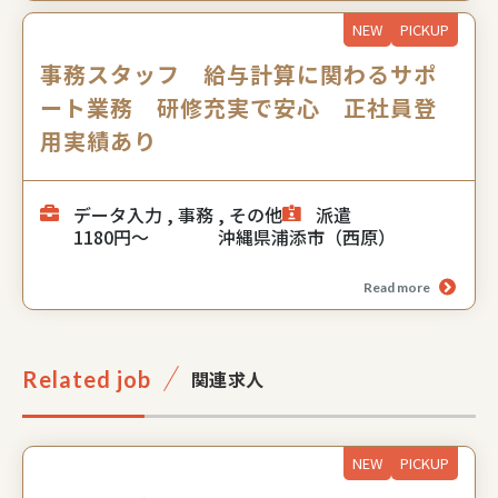
NEW
PICKUP
事務スタッフ 給与計算に関わるサポ
ート業務 研修充実で安心 正社員登
用実績あり
データ入力 , 事務 , その他
派遣
1180円～
沖縄県浦添市（西原）
Read more
Related job
関連求⼈
NEW
PICKUP