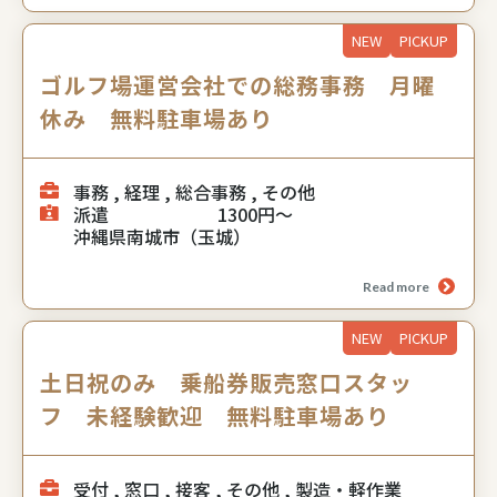
NEW
PICKUP
ゴルフ場運営会社での総務事務 月曜
休み 無料駐車場あり
事務 , 経理 , 総合事務 , その他
派遣
1300円～
沖縄県南城市（玉城）
Read more
NEW
PICKUP
土日祝のみ 乗船券販売窓口スタッ
フ 未経験歓迎 無料駐車場あり
受付 , 窓口 , 接客 , その他 , 製造・軽作業